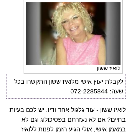
לואיז ששון
לקבלת יעוץ אישי מלואיז ששון התקשרו בכל
שעה: 072-2285844
לואיז ששון - עוד גלגול אחד ודי!. יש לכם בעיות
בחיים? אם לא נעזרתם בפסיכולוג וגם לא
במאמן אישי, אולי הגיע הזמן לפנות ללואיז