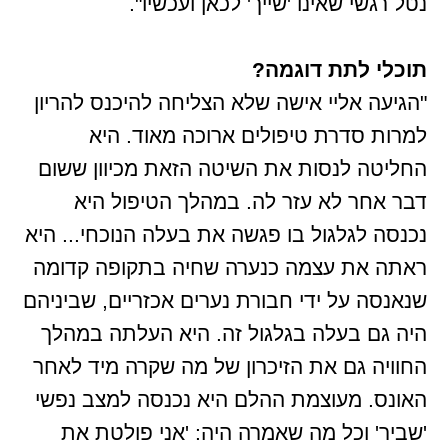
נטל רגשי שאינו 'שייך' לכאן ועכשיו".
תוכלי לתת דוגמה?
"הגיעה אליי אישה שלא הצליחה להיכנס להריון
למרות סדרת טיפולים ארוכה מאוד. היא
החליטה לנסות את השיטה הזאת מכיוון ששום
דבר אחר לא עזר לה. במהלך הטיפול היא
נכנסה לגלגול בו פגשה את בעלה הנוכחי... היא
ראתה את עצמה כנערה שחיה בתקופה קדומה
שנאנסה על ידי חבורת נערים אכזריים, שביניהם
היה גם בעלה בגלגול זה. היא העלתה במהלך
החוויה גם את הזיכרון של מה שקרה מיד לאחר
האונס. מעוצמת ההלם היא נכנסה למצב נפשי
'שביר' וכל מה שאמרה היה: 'אני פולטת את