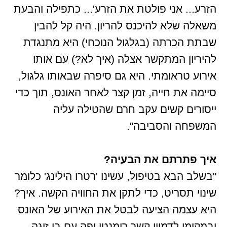
הזרע... אני פולטת את הזרע'... כתפילה והבעת
משאלה שלא להיכנס להריון. היה קל להבין
שבתת הכרתה (בגלגול הנוכחי) היא מתנגדת
להיריון המתקשר אצלה (איך לא?) עם אותו
אירוע טראומתי. היא גם סיפרה שבאותו גלגול,
סיימה את חייה, זמן קצר לאחר האונס, תוך כדי
ייסורים קשים עקב חרם שהטילה עליה
המשפחה והסביבה".
איך פתרתם את הבעיה?
"בשלב הבא בטיפול, עשינו 'רטרו הילינג' כלומר
שינוי תסריט, כדי לתקן את החוויה הקשה. איך?
היא עצמה הציעה לבטל את האירוע של האונס
ובמקומו לדמיין קשר רומנטי יפה עם בן זוגה