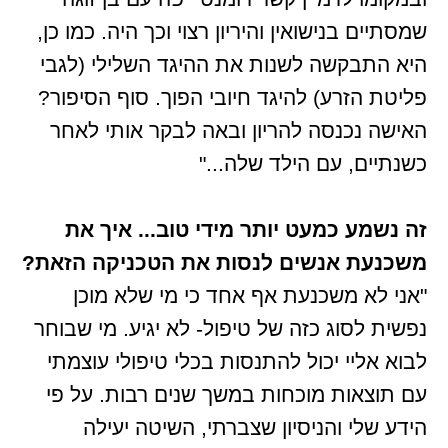
שמסתיים בנישואין והיריון רצוי וכך היה. כמו כן,
היא התבקשה לשנות את ההיגד השלילי (לגבי
פליטת הזרע) להיגד חיובי הפוך. סוף הסיפור?
האישה נכנסה להריון ובאה לבקר אותי לאחר
כשנתיים, עם הילד שלה..."
זה נשמע כמעט יותר מידי טוב... איך את
משכנעת אנשים לנסות את הטכניקה הזאת?
"אני לא משכנעת אף אחד כי מי שלא מוכן
נפשית לסוג כזה של טיפול- לא יגיע. מי שבוחר
לבוא אליי יכול להתנסות בכלי טיפולי עוצמתי
עם תוצאות מוכחות במשך שנים רבות. על פי
הידע שלי והניסיון שצברתי, השיטה יעילה