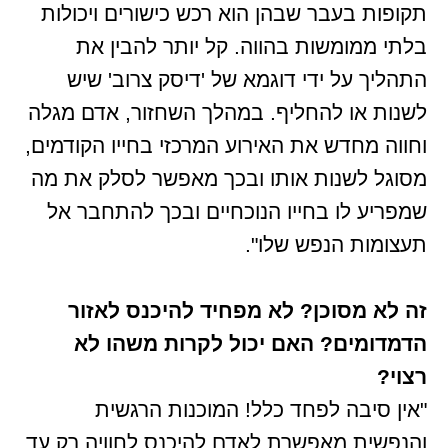
תקופות בעבר שבהן הוא רכש כישורים ויכולות
בלתי ממומשות בהווה. קל יותר להבין את
התהליך על ידי דוגמא של 'דיסק צרוב' שיש
לשנות או להחליף. במהלך השחזור, אדם מגלה
וחווה מחדש את האירוע המרכזי בחייו הקודמים,
מסוגל לשנות אותו ובכך מאפשר לסלק את מה
שמפריע לו בחייו הנוכחיים ובכך להתחבר אל
תעצומות הנפש שלו".
זה לא מסוכן? לא מפחיד להיכנס לאזור
הדמדומים? האם יכול לקרות משהו לא
רצוי?
"אין סיבה לפחד כלל! המוכנות הרגשית
והנפשית מאפשרת לאדם להיכנס לחוויה רק עד