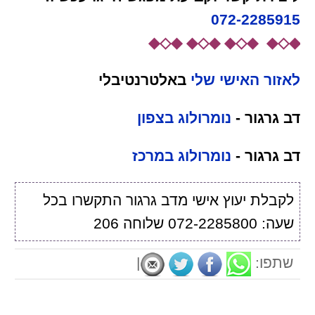
072-2285915
◆◇◆ ◆◇◆ ◆◇◆ ◆◇◆
לאזור האישי שלי
באלטרנטיבלי
דב גרגור -
נומרולוג בצפון
דב גרגור -
נומרולוג במרכז
לקבלת יעוץ אישי מדב גרגור התקשרו בכל
שעה: 072-2285800 שלוחה 206
שתפו:
|