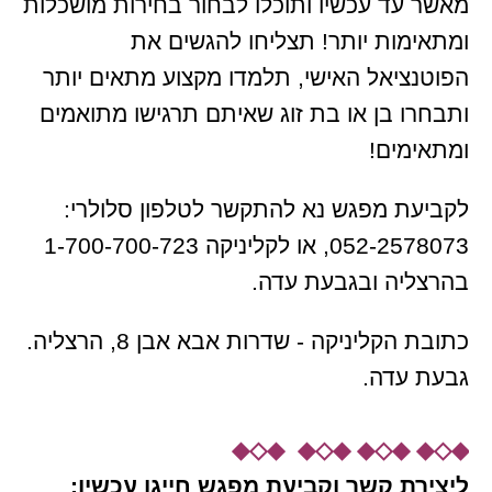
מאשר עד עכשיו ותוכלו לבחור בחירות מושכלות
ומתאימות יותר! תצליחו להגשים את
הפוטנציאל האישי, תלמדו מקצוע מתאים יותר
ותבחרו בן או בת זוג שאיתם תרגישו מתואמים
ומתאימים!
לקביעת מפגש נא להתקשר לטלפון סלולרי:
052-2578073, או לקליניקה 1-700-700-723
בהרצליה ובגבעת עדה.
כתובת הקליניקה - שדרות אבא אבן 8, הרצליה.
גבעת עדה.
◆◇◆ ◆◇◆ ◆◇◆ ◆◇◆
ליצירת קשר וקביעת מפגש חייגו עכשיו: