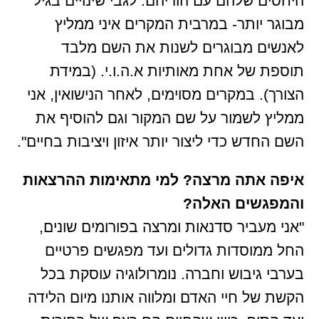
היחסים שלהם עם הוריהם. לגבי שינויים בגיל
מבוגר יותר- במרבית המקרים איני ממליץ
לאנשים מבוגרים לשנות את השם מלבד
תוספת של אחת מאותיות א.ה.ו.י. (במידת
הצורך). במקרים מסוימים, לאחר הנישואין, אני
ממליץ לשמור על שם המקור וגם להוסיף את
השם החדש כדי ליצור יותר איזון ויציבות בחיים".
איפה אתה מרצה? למי מתאימות ההרצאות
והמפגשים האלה?
"אני מעביר סדנאות ומרצה בפורומים שונים,
החל ממוסדות גדולים ועד מפגשים פרטיים
בערבי גיבוש וחברה. נומרולוגיה עוסקת בכל
הקשת של חיי האדם ומלווה אותנו מיום הלידה