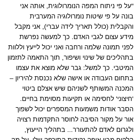
"על פי ניתוח המפה הנומרולוגית, אותה אני
בונה על פי שיטות נומרולוגיה המערבית
והקבלית (כולל תאריך לידה עברי), אני מקבל
מידע עצום לגבי האדם. כך למעשה נפרשת
לפני תמונה שלמה ורחבה ואני יכול לייעץ וללוות
בתהליכים של שינוי ושיפור, תוך התאמה לתזמון
המיטבי. כך למשל: גבר שלא מוצא את עצמו
בתחום העבודה או אישה שלא נכנסת להיריון –
המכנה המשותף לשניהם שיש אצלם ביטוי
'חיצוני' לחסימה או תקיעות מסוימת בחיים.
הסבר אודות משמעות המספרים יכול לשפוך
אור על מקור הסיבה לחוסר התקדמות רצויה
ולגרום לאדם להתעורר... בתהליך הייעוץ,
הלקוח מבין איפה נקודות התורפה שלו, על מה