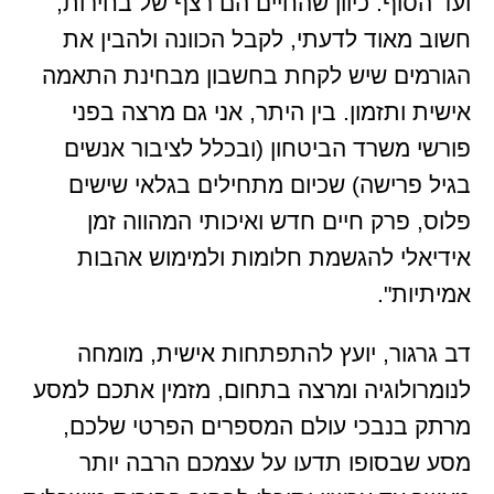
ועד הסוף. כיוון שהחיים הם רצף של בחירות,
חשוב מאוד לדעתי, לקבל הכוונה ולהבין את
הגורמים שיש לקחת בחשבון מבחינת התאמה
אישית ותזמון. בין היתר, אני גם מרצה בפני
פורשי משרד הביטחון (ובכלל לציבור אנשים
בגיל פרישה) שכיום מתחילים בגלאי שישים
פלוס, פרק חיים חדש ואיכותי המהווה זמן
אידיאלי להגשמת חלומות ולמימוש אהבות
אמיתיות".
דב גרגור, יועץ להתפתחות אישית, מומחה
לנומרולוגיה ומרצה בתחום, מזמין אתכם למסע
מרתק בנבכי עולם המספרים הפרטי שלכם,
מסע שבסופו תדעו על עצמכם הרבה יותר