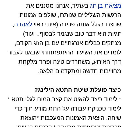
מציאת בן זוג
בעתיד, אנחנו מסננים את
הרגשות השליליים שנותרו, שולפים אמונות
שנוצרו בגלל אותה פרידה (אינני ראוי
לאהבה
,
זוגיות היא דבר טוב שנגמר לבסוף.. ועוד)
מנתקים כבלים אנרגתיים עם בן הזוג הקודם,
לומדים את השיעור ההיתפתחותי שבאנו לעבור
דרך האירוע, משחררים טינה ופחד מלקחת
מחוייבות חדשה ומתקדמים הלאה.
כיצד פועלת שיטת התטא הילינג?
* לימוד כיצד להאיט את קצב המוח לגלי תטא *
לימוד טכניקת עבודה על התת מודע תוך כדי
שיחה: הוצאת האמונות המעכבות *הוצאת