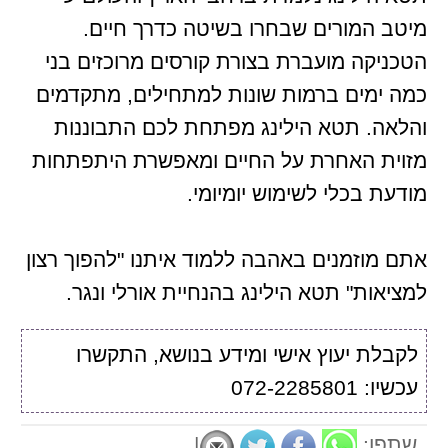
מיטב המורים שבחרו בשיטה כדרך חיים.
הטכניקה מועברת בצורת קורסים מרוכזים בני
כמה ימים ברמות שונות למתחילים, מתקדמים
והלאה. תטא הילינג מפתחת לכם התבוננות
מזוית האחרת על החיים ומאפשרת היתפתחות
מודעת בכלי לשימוש יומיומי.
אתם מוזמנים באהבה ללמוד איתנו "להפוך רצון
למציאות" תטא הילינג בהנחיית אורלי ונגר.
לקבלת יעוץ אישי ומידע בנושא, התקשרו
עכשיו: 072-2285801
שתפו:
|