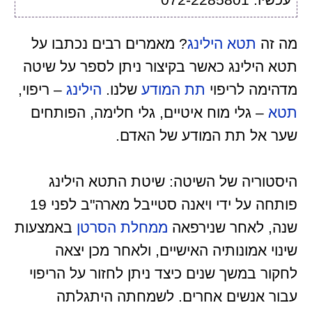
מה זה
תטא הילינג
? מאמרים רבים נכתבו על
תטא הילינג כאשר בקיצור ניתן לספר על שיטה
מדהימה לריפוי
תת המודע
שלנו.
הילינג
– ריפוי,
תטא
– גלי מוח איטיים, גלי חלימה, הפותחים
שער אל תת המודע של האדם.
היסטוריה של השיטה: שיטת התטא הילינג
פותחה על ידי ויאנה סטייבל מארה"ב לפני 19
שנה, לאחר שנירפאה
ממחלת הסרטן
באמצעות
שינוי אמונותיה האישיים, ולאחר מכן יצאה
לחקור במשך שנים כיצד ניתן לחזור על הריפוי
עבור אנשים אחרים. לשמחתה היתגלתה