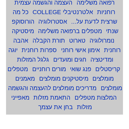
רפואה משלימה
העצמה והגשמה עצמית
רוחניות
אלטרנטיבלי COLLEGE
כל מה
שרצית לדעת על...
אסטרולוגיה
הורוסוקפ
שנתי
מטפלים ברפואה משלימה
מיסטיקה
נומרולוגיה
טארוט
תורת הקבלה
אהבה
רוחנית
אימון אישי רוחני
ספרות רוחנית
יוגה
ומדיטציה
חגים ומועדים
גלגל המזלות
קריסטלים
פנג שואי
מורים רוחניים
מטפלים
מומלצים
מיסטיקנים מומלצים
מאמנים
מומלצים
מדריכים מומלצים להעצמה והגשמה
המלצות מטפלים
התאמת מזלות
מאפייני
מזלות
בחן את עצמך