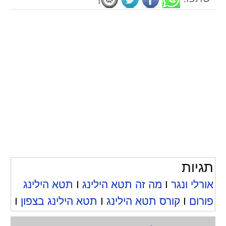
תגיות
אורלי ונגר
I
מה זה תטא הילינג
I
תטא הילינג
פורום
I
קורס תטא הילינג
I
תטא הילינג בצפון
I