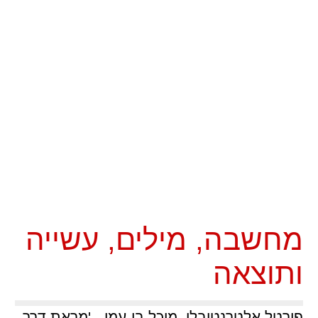
מחשבה, מילים, עשייה
ותוצאה
פורטל אלטרנטיבלי, מיכל בן-עמי - 'מראת דרך