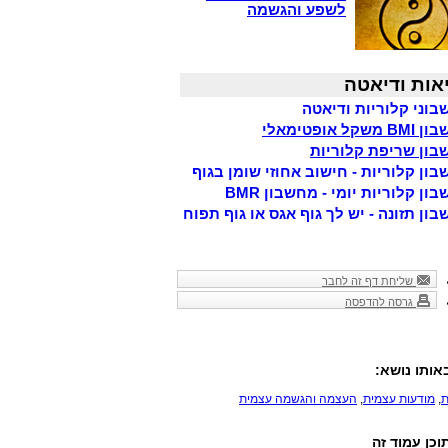
לשפע והגשמה
אות ודיאטה
וני קלוריות ודיאטה
משקל אופטימאלי
ון שריפת קלוריות
ון קלוריות - חישוב אחוזי שומן בגוף
ון קלוריות יומי - מחשבון BMR
ון תזונה - יש לך גוף אגס או גוף תפוח
שליחת דף זה לחבר
גרסה להדפסה
אותו נושא:
ת
,
מודעות עצמית
,
העצמה והגשמה עצמית
וכן עמוד זה