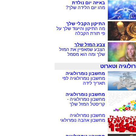
באיזה יום נולדת
מהו יום הלידה שלך?
התיקון הקבלי שלך
מה התיקון והיעוד שלך על
פי תורת הקבלה
צבע המזל שלך
הצבע שמאפיין את המזל
שלך ומה הוא מסמל
ולוגיה
ו
טארוט
מחשבון נומרולוגיה
מחשבון נומרולוגיה לפי
תאריך לידה
מחשבון נומרולוגיה
מחשבון נומרולוגיה -
קריסטל המזל שלך
מחשבון נומרולוגיה
מחשבון אהבה נומרולוגי