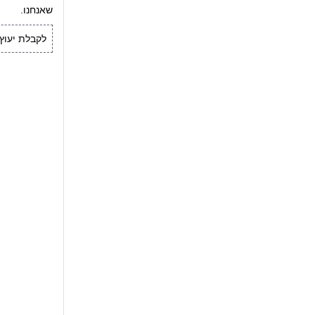
שאנחנו.
לקבלת יעוץ אי