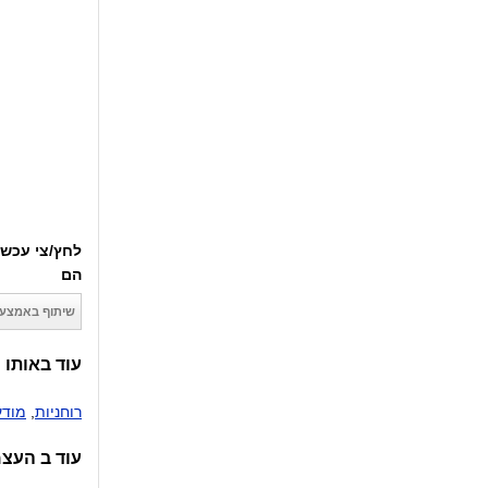
לחץ/צי עכשי
הם
שיתוף באמצעו
עוד באותו 
רוחניות
,
מודע
עוד ב העצ