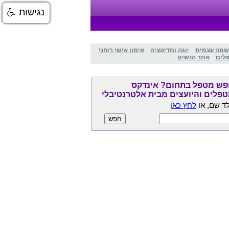
נגישות
שמה עצמית
יוגה ומדיטציה
אימון אישי רוחני
לים
אתר הנשים
ש מטפל בתחום? אינדקס
פלים והיועצים מבית אלטרנטיבלי
ד שם, או
לחץ כאן