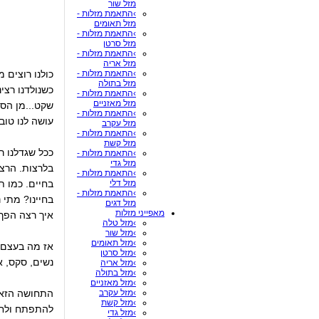
מזל שור
›התאמת מזלות -
מזל תאומים
›התאמת מזלות -
מזל סרטן
›התאמת מזלות -
מזל אריה
›התאמת מזלות -
כולנו רוצים 
מזל בתולה
כשנולדנו רצינ
›התאמת מזלות -
מזל מאזניים
שקט...מן הסת
›התאמת מזלות -
עושה לנו טוב.
מזל עקרב
›התאמת מזלות -
מזל קשת
ככל שגדלנו ר
›התאמת מזלות -
מזל גדי
בלרצות. הרצו
›התאמת מזלות -
מזל דלי
בחיים. כמו ת
›התאמת מזלות -
בחיינו? מתי
מזל דגים
מאפייני מזלות
איך רצה הפך
›מזל טלה
›מזל שור
›מזל תאומים
אז מה בעצם ג
›מזל סרטן
נשים, סקס, א
›מזל אריה
›מזל בתולה
›מזל מאזניים
›מזל עקרב
התחושה הזאת 
›מזל קשת
להתפתח ולחפש
›מזל גדי