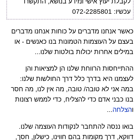
לקבלת יעוץ אישי ומידע בנושא, התקשרו
עכשיו: 072-2285801
כאשר אנחנו מדברים על כוחות אנחנו מדברים
בעצם על העוצמות הטמונות בנו כאנשים - או
במילים אחרות יכולות בולטות שלנו...
ההתייחסות הרווחת שלנו הן למציאות והן
לעצמנו היא בדרך כלל דרך החולשות שלנו:
במה אני לא טובה/ טובה, מה אין לנו, מה חסר
בנו כבני אדם כדי להצליח, כדי לממש רצונות
ו
הצלחה
...
בואו ננסה להתחבר לנקודות העוצמה שלנו.
דווקא, דרך מקומות בהם חווינו, כישלון, חסך,