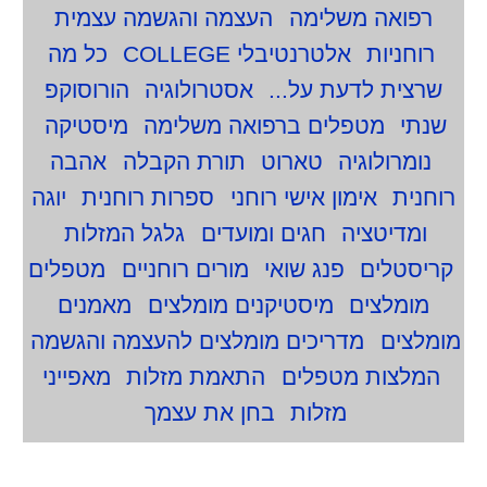
רפואה משלימה
העצמה והגשמה עצמית
רוחניות
אלטרנטיבלי COLLEGE
כל מה
שרצית לדעת על...
אסטרולוגיה
הורוסוקפ
שנתי
מטפלים ברפואה משלימה
מיסטיקה
נומרולוגיה
טארוט
תורת הקבלה
אהבה
רוחנית
אימון אישי רוחני
ספרות רוחנית
יוגה
ומדיטציה
חגים ומועדים
גלגל המזלות
קריסטלים
פנג שואי
מורים רוחניים
מטפלים
מומלצים
מיסטיקנים מומלצים
מאמנים
מומלצים
מדריכים מומלצים להעצמה והגשמה
המלצות מטפלים
התאמת מזלות
מאפייני
מזלות
בחן את עצמך