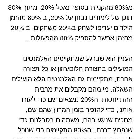
מ80% מהקניות בסופר נאכל 20%, מתוך 80%
תוכן של לימודים נבחן על 20%, ב 80% מהזמן
הילדים יעדיפו לשחק ב20% משחקים, ב 20%
מהזמן אפשר להספיק 80% מהפעולות...
העניין הוא שברגע שמתקיימים האלמנטים
המועילים בתצורת חלום/חזון או כל תצורה
אחרת, מתקיימים גם האלמנטים הלא מועילים.
השאלה, מי מהם מקבלים את מרבית
ההתייחסות. ה20% נמצאים שם כדי לעורר
אותנו, כדי להזכיר בזמן המרוץ שהם שם,
מחכים שניגע בהם, משתהים בסבלנות כדי
שנפרוץ דרכם, וה80% מתקיימים כדי שנוכל