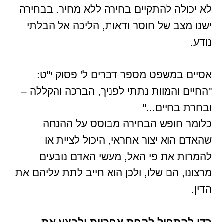
לא יכולה להתקיים בחירה ללא מחיר. בבחירה
ישנו מצב של חוסר ודאות, הליכה אל הבלתי
נודע.
אסיים במשפט מספר דברים ל' פסוק י"ט:
"החיים והמוות נתתי לפניך, הברכה והקללה –
ובחרת בחיים..."
כלומר חופש הבחירה מבוסס על ההנחה
שהאדם הוא יצור אחראי, היכול לציית או
להמרות את פי האל, מעשי האדם נובעים
מרצונו, הם שלו, ולכן הוא חייב לתת עליהם את
הדין.
כדי להתחיל לקחת אחריות ולבצע את