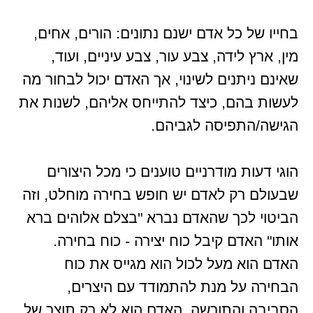
בחייו של כל אדם ישנם נתונים: הורים, אחים,
מין, ארץ לידה, צבע עור, צבע עיניים, ועוד,
שאינם ניתנים לשינוי, אך האדם יכול לבחור מה
לעשות בהם, כיצד להתייחס אליהם, לשנות את
הגישה/התפיסה לגביהם.
הוגי דעות מודרניים טוענים כי מכל היצורים
שבעולם רק לאדם יש חופש בחירה מוחלט, וזה
הביטוי לכך שהאדם נברא "בצלם אלוהים ברא
אותו" האדם קיבל כוח יצירה - כוח בחירה.
האדם הוא מעל לכול הוא מגייס את כוח
הבחירה על מנת להתמודד עם היצרים,
הסביבה והתורשה. האדם הוא לא רק תוצר של