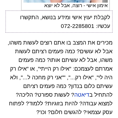
אימון אישי - רוצה, אבל לא יוצא
לקבלת יעוץ אישי ומידע בנושא, התקשרו
עכשיו: 072-2285801
מכירים את המצב בו אתם רוצים לעשות משהו,
אבל לא עושים? כמה פעמים רציתם לעשות
משהו, אבל לא עשיתם אותו? כמה פעמים
אמרתם לעצמכם: "אילו רק הייתי", או "אילו רק
היה לי", "אילו רק...", ""אני רק מחכה ל...", ולא
עשיתם כלום בנדון? כמה פעמים רציתם
להתחיל ב
דיאטה
? לעשות ספורט? הליכה?
למצוא עבודה? להיות בזוגיות? ללמוד? לפתוח
עסק עצמאי? להגשים חלום? וכו'?