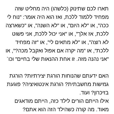
תארו לכם שתינוק (כלשהו) היה מחליט שזה
מפחיד ללמוד ללכת, ואז הוא היה אומר: "נוח לי
ככה", או "לא היום", או "לא השנה", או "כשארצה
ללכת, אז אלך", או "אני יכול ללכת, אני פשוט
לא רוצה", או "לא מתאים לי", או "זה מפחיד
ללכת", או "מה יקרה אם אפול ואקבל מכה?", או
"אני נהנה מזה. זו אחת ההנאות שלי בחיים" וכו`
האם ידעתם שהנוחות הורגת יצירתיות? הורגת
גמישות מחשבתית? הורגת אינטואיציה? פוגעת
בזיכרון? ועוד.
אילו הייתם הורים לילד כזה, הייתם מודאגים
מאוד. מה קורה כשהילד הזה הוא אתם?