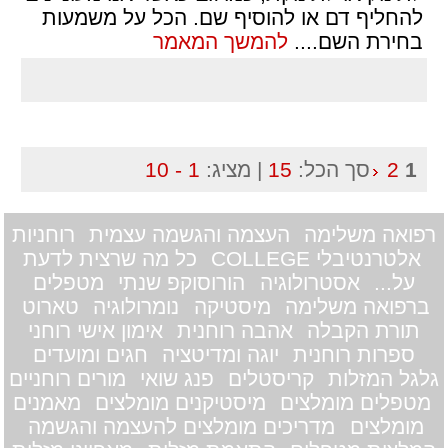
להחליף דם או להוסיף שם. הכל על משמעות
בחירת השם.
...
להמשך המאמר
1
2
סך הכל:
15
| מציג:
1 - 10
רפואה משלימה
העצמה והגשמה עצמית
רוחניות
אלטרנטיבלי COLLEGE
כל מה שרצית לדעת
על...
אסטרולוגיה
הורוסוקפ שנתי
מטפלים
ברפואה משלימה
מיסטיקה
נומרולוגיה
טארוט
תורת הקבלה
אהבה רוחנית
אימון אישי רוחני
ספרות רוחנית
יוגה ומדיטציה
חגים ומועדים
גלגל המזלות
קריסטלים
פנג שואי
מורים רוחניים
מטפלים מומלצים
מיסטיקנים מומלצים
מאמנים
מומלצים
מדריכים מומלצים להעצמה והגשמה