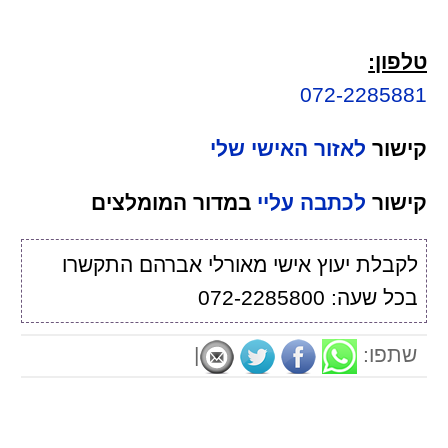
טלפון:
072-2285881
קישור
לאזור האישי שלי
קישור
לכתבה עליי
במדור המומלצים
לקבלת יעוץ אישי מאורלי אברהם התקשרו
בכל שעה: 072-2285800
שתפו:
|