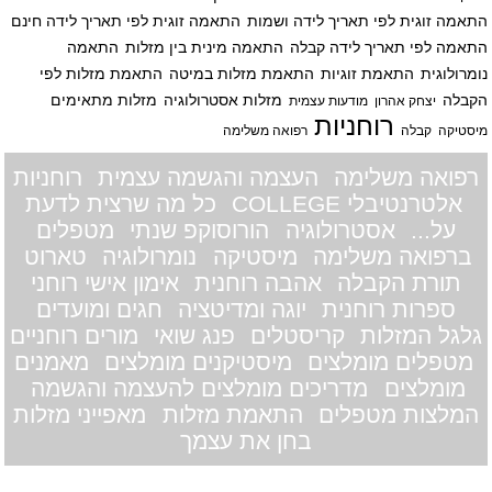
התאמה זוגית לפי תאריך לידה ושמות
התאמה זוגית לפי תאריך לידה חינם
התאמה לפי תאריך לידה קבלה
התאמה מינית בין מזלות
התאמה
נומרולוגית
התאמת זוגיות
התאמת מזלות במיטה
התאמת מזלות לפי
הקבלה
מזלות אסטרולוגיה
מזלות מתאימים
יצחק אהרון
מודעות עצמית
רוחניות
מיסטיקה
קבלה
רפואה משלימה
רפואה משלימה
העצמה והגשמה עצמית
רוחניות
אלטרנטיבלי COLLEGE
כל מה שרצית לדעת
על...
אסטרולוגיה
הורוסוקפ שנתי
מטפלים
ברפואה משלימה
מיסטיקה
נומרולוגיה
טארוט
תורת הקבלה
אהבה רוחנית
אימון אישי רוחני
ספרות רוחנית
יוגה ומדיטציה
חגים ומועדים
גלגל המזלות
קריסטלים
פנג שואי
מורים רוחניים
מטפלים מומלצים
מיסטיקנים מומלצים
מאמנים
מומלצים
מדריכים מומלצים להעצמה והגשמה
המלצות מטפלים
התאמת מזלות
מאפייני מזלות
בחן את עצמך