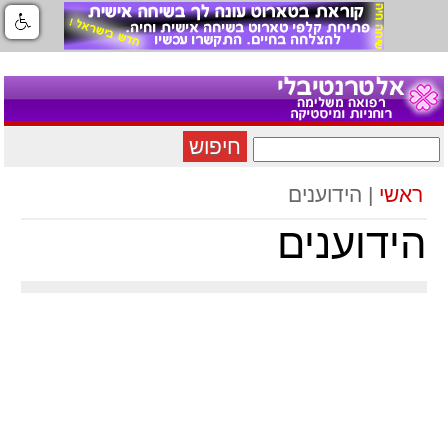
חיפוש
ראשי
| הידוענים
הידוענים