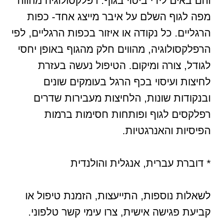
והם באים לידי ביטוי בגוף. רפלקסולוגיה מהווה
מפה לגוף השלם על איבר מייצג אחד- כפות
הרגליים. כל נקודה או איזור בכפות הרגליים, לפי
הרפלקסולוגיה, מהווים חלק מהגוף באופן יחסי
לגודל, צורה ומיקום. הטיפול נעשה בעזרת
לחיצות ועיסוי בכף הרגל בעומקים שונים
ובנקודות שונות, הלחיצות מעבירות שדרים
רפלקסים לגוף ופותחות חסימות ברמות
הפיסיות והאנרגטיות.
* דוברת עברית, אנגלית והולנדית
לשאלות נוספות, התייעצות, הזמנת טיפול או
קביעת פגישה אישית, צרו עימי קשר טלפוני.