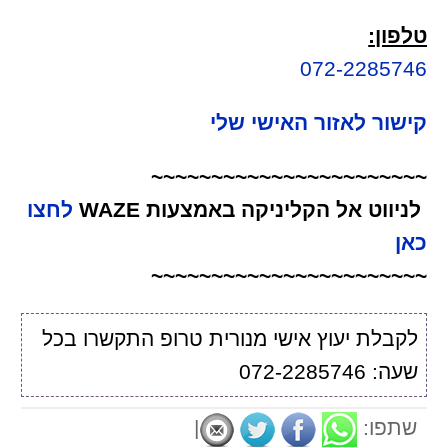
טלפון:
072-2285746
קישור לאזור האישי שלי
~~~~~~~~~~~~~~~~~~~~~~~
לניווט אל הקליניקה באמצעות WAZE
לחצו
כאן
~~~~~~~~~~~~~~~~~~~~~~~
לקבלת יעוץ אישי מנורית טרופ התקשרו בכל
שעה: 072-2285746
שתפו:
|