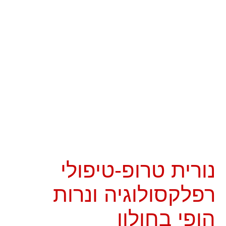
נורית טרופ-טיפולי
רפלקסולוגיה ונרות
הופי בחולון