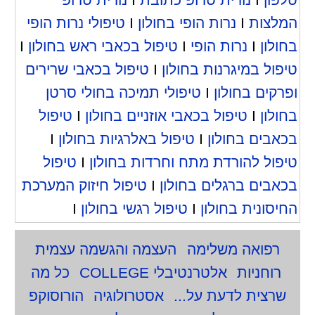
המלצות
I
נרות הופי בחולון
I
טיפולי נרות הופי
בחולון
I
נרות הופי
I
טיפול בכאבי ראש בחולון
I
טיפול במיגרנות בחולון
I
טיפול בכאבי שרירים
ופרקים בחולון
I
טיפולי תמיכה בחולי סרטן
בחולון
I
טיפול בכאבי אוזניים בחולון
I
טיפול
בכאבים בחולון
I
טיפול באלרגיות בחולון
I
טיפול להורדת מתח וחרדות בחולון
I
טיפול
בכאבים ברגלים בחולון
I
טיפול חיזוק המערכת
החיסונית בחולון
I
טיפול רגשי בחולון
I
רפואה משלימה
העצמה והגשמה עצמית
רוחניות
אלטרנטיבלי COLLEGE
כל מה
שרצית לדעת על...
אסטרולוגיה
הורוסוקפ