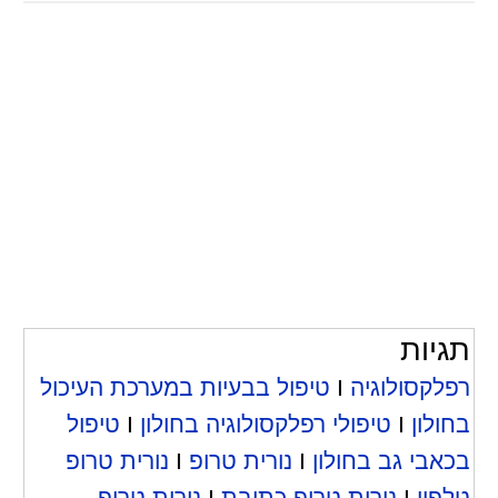
תגיות
רפלקסולוגיה
I
טיפול בבעיות במערכת העיכול
בחולון
I
טיפולי רפלקסולוגיה בחולון
I
טיפול
בכאבי גב בחולון
I
נורית טרופ
I
נורית טרופ
טלפון
I
נורית טרופ כתובת
I
נורית טרופ