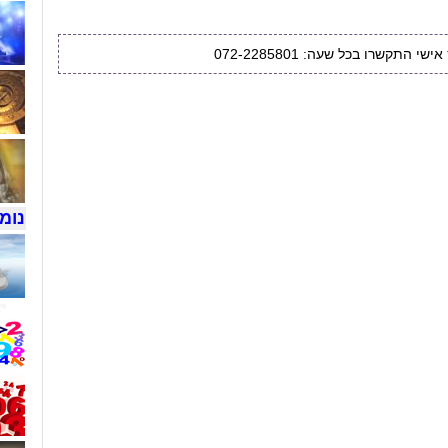
י התקשרו בכל שעה: 072-2285801
נומר