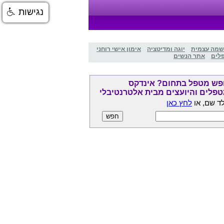
נגישות
שמה עצמית
יוגה ומדיטציה
אימון אישי רוחני
לים
אתר הנשים
ש מטפל בתחום? אינדקס
פלים והיועצים מבית אלטרנטיבלי
ד שם, או
לחץ כאן