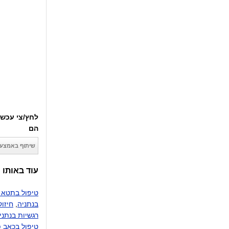
לחץ/צי עכשי
הם
שיתוף באמצעו
עוד באותו 
טיפול בתטא ה
בנתניה
,
חיזו
רגשיות בנתני
טיפול בכאב פ