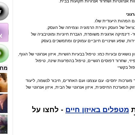
 אנרגטיות ושחרור אנרגיות תקועות בבית.
גוני
ם המהות היעודית שלו.
ציאל של העסק ויצירת הרמוניה וצמיחה של העסק.
- דינמיקה ארגונית משופרת, הגברת חיוניות ומוטיבציה של
רות, שפע ושינויים חיוביים עמוקים ומתמשכים בעסק
 נושאים ובעיות כמו: טיפול בבעיות רגשיות, איזון אנרגטי של הגוף,
יזי, שחרור דפוסים רגשיים, טיפול בהפרעות שינה, טיפול
פול בקשיי
מחש
 מערכות יחסים- עם עצמנו ועם האחרים, חיבור לנשמה, ליעוד
וק המערכת החיסונית, איזון אנרגטי של הבית, איזון אנרגטי של
ת
מטפלים באיזון חיים
- לחצו על