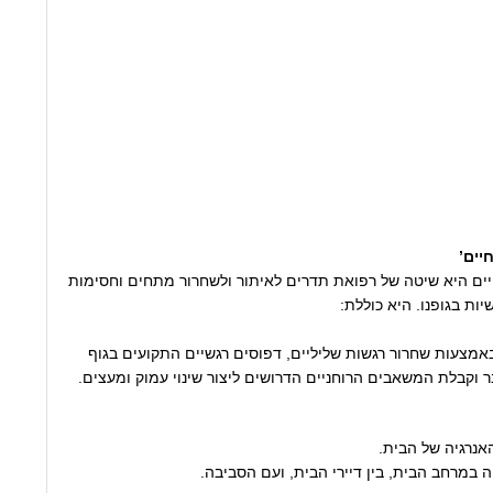
יים’
יים היא שיטה של רפואת תדרים לאיתור ולשחרור מתחים וחסימות
יות בגופנו. היא כוללת:
אמצעות שחרור רגשות שליליים, דפוסים רגשיים התקועים בגוף
 וקבלת המשאבים הרוחניים הדרושים ליצור שינוי עמוק ומעצים.
האנרגיה של הבית.
ה במרחב הבית, בין דיירי הבית, ועם הסביבה.