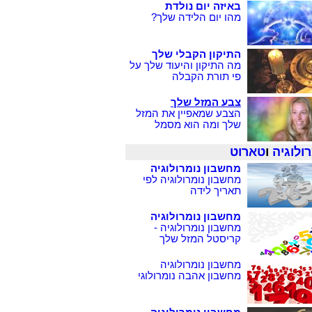
באיזה יום נולדת
מהו יום הלידה שלך?
התיקון הקבלי שלך
מה התיקון והיעוד שלך על
פי תורת הקבלה
צבע המזל שלך
הצבע שמאפיין את המזל
שלך ומה הוא מסמל
ולוגיה
ו
טארוט
מחשבון נומרולוגיה
מחשבון נומרולוגיה לפי
תאריך לידה
מחשבון נומרולוגיה
מחשבון נומרולוגיה -
קריסטל המזל שלך
מחשבון נומרולוגיה
מחשבון אהבה נומרולוגי